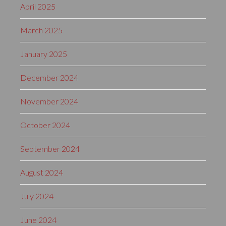
April 2025
March 2025
January 2025
December 2024
November 2024
October 2024
September 2024
August 2024
July 2024
June 2024