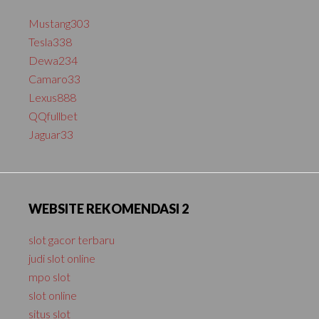
Mustang303
Tesla338
Dewa234
Camaro33
Lexus888
QQfullbet
Jaguar33
WEBSITE REKOMENDASI 2
slot gacor terbaru
judi slot online
mpo slot
slot online
situs slot