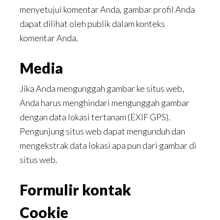
menyetujui komentar Anda, gambar profil Anda
dapat dilihat oleh publik dalam konteks
komentar Anda.
Media
Jika Anda mengunggah gambar ke situs web,
Anda harus menghindari mengunggah gambar
dengan data lokasi tertanam (EXIF GPS).
Pengunjung situs web dapat mengunduh dan
mengekstrak data lokasi apa pun dari gambar di
situs web.
Formulir kontak
Cookie