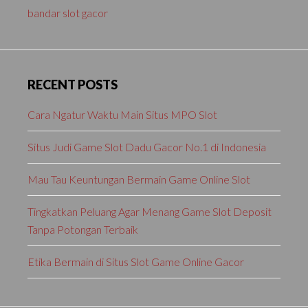
bandar slot gacor
RECENT POSTS
Cara Ngatur Waktu Main Situs MPO Slot
Situs Judi Game Slot Dadu Gacor No.1 di Indonesia
Mau Tau Keuntungan Bermain Game Online Slot
Tingkatkan Peluang Agar Menang Game Slot Deposit
Tanpa Potongan Terbaik
Etika Bermain di Situs Slot Game Online Gacor