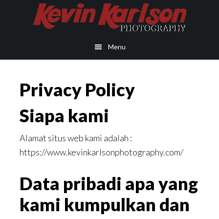
Skip
Skip
to
to
main
primary
Menu
content
sidebar
Privacy Policy
Siapa kami
Alamat situs web kami adalah :
https://www.kevinkarlsonphotography.com/
Data pribadi apa yang
kami kumpulkan dan