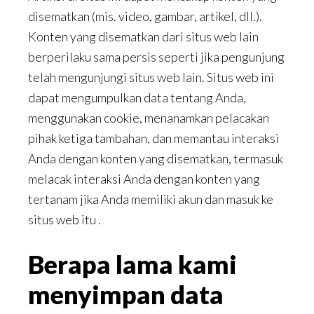
disematkan (mis. video, gambar, artikel, dll.).
Konten yang disematkan dari situs web lain
berperilaku sama persis seperti jika pengunjung
telah mengunjungi situs web lain. Situs web ini
dapat mengumpulkan data tentang Anda,
menggunakan cookie, menanamkan pelacakan
pihak ketiga tambahan, dan memantau interaksi
Anda dengan konten yang disematkan, termasuk
melacak interaksi Anda dengan konten yang
tertanam jika Anda memiliki akun dan masuk ke
situs web itu .
Berapa lama kami
menyimpan data