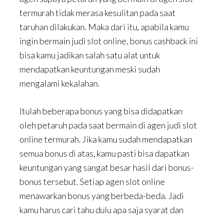
termurah tidak merasa kesulitan pada saat
taruhan dilakukan. Maka dari itu, apabila kamu
ingin bermain judi slot online, bonus cashback ini
bisa kamu jadikan salah satu alat untuk
mendapatkan keuntungan meski sudah
mengalami kekalahan.
Itulah beberapa bonus yang bisa didapatkan
oleh petaruh pada saat bermain di agen judi slot
online termurah. Jika kamu sudah mendapatkan
semua bonus di atas, kamu pasti bisa dapatkan
keuntungan yang sangat besar hasil dari bonus-
bonus tersebut. Setiap agen slot online
menawarkan bonus yang berbeda-beda. Jadi
kamu harus cari tahu dulu apa saja syarat dan