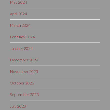
May 2024
April 2024
March 2024
February 2024
January 2024
December 2023
November 2023
October 2023
September 2023
July 2023