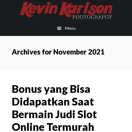
Skip
Skip
to
to
main
primary
Menu
content
sidebar
Archives for November 2021
Bonus yang Bisa
Didapatkan Saat
Bermain Judi Slot
Online Termurah