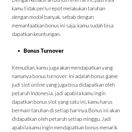
kamu tidak perlu repot melakukan taruhan
dengan modal banyak. sebab dengan
memanfaatkan bonus ini saja, kamu sudah bisa
dapatkan keuntungan.
Bonus Turnover
Kemudian, kamu juga akan mendapatkan yang
namanya bonus turnover. Ini adalah bonus game
judi slot online yang juga bisa didapatkan oleh
petaruh Indonesia. jadi apabila kamu ingin
dapatkan bonus slot yang satu ini, kamu harus
bermain taruhan di setiap harinya.Bonus ini akan
didapatkan oleh petaruh setiap minggu. Jadi
apabila kamu ingin mendapatkan bonus menarik