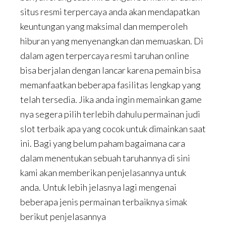
situs resmi terpercaya anda akan mendapatkan
keuntungan yang maksimal dan memperoleh
hiburan yang menyenangkan dan memuaskan. Di
dalam agen terpercaya resmi taruhan online
bisa berjalan dengan lancar karena pemain bisa
memanfaatkan beberapa fasilitas lengkap yang
telah tersedia. Jika anda ingin memainkan game
nya segera pilih terlebih dahulu permainan judi
slot terbaik apa yang cocok untuk dimainkan saat
ini. Bagi yang belum paham bagaimana cara
dalam menentukan sebuah taruhannya di sini
kami akan memberikan penjelasannya untuk
anda. Untuk lebih jelasnya lagi mengenai
beberapa jenis permainan terbaiknya simak
berikut penjelasannya