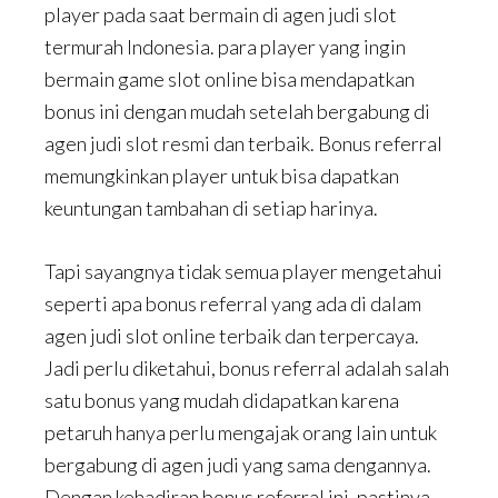
player pada saat bermain di agen judi slot
termurah Indonesia. para player yang ingin
bermain game slot online bisa mendapatkan
bonus ini dengan mudah setelah bergabung di
agen judi slot resmi dan terbaik. Bonus referral
memungkinkan player untuk bisa dapatkan
keuntungan tambahan di setiap harinya.
Tapi sayangnya tidak semua player mengetahui
seperti apa bonus referral yang ada di dalam
agen judi slot online terbaik dan terpercaya.
Jadi perlu diketahui, bonus referral adalah salah
satu bonus yang mudah didapatkan karena
petaruh hanya perlu mengajak orang lain untuk
bergabung di agen judi yang sama dengannya.
Dengan kehadiran bonus referral ini, pastinya