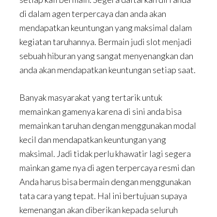
di dalam agen terpercaya dan anda akan
mendapatkan keuntungan yang maksimal dalam
kegiatan taruhannya. Bermain judi slot menjadi
sebuah hiburan yang sangat menyenangkan dan
anda akan mendapatkan keuntungan setiap saat.
Banyak masyarakat yang tertarik untuk
memainkan gamenya karena di sini anda bisa
memainkan taruhan dengan menggunakan modal
kecil dan mendapatkan keuntungan yang
maksimal. Jadi tidak perlu khawatir lagi segera
mainkan game nya di agen terpercaya resmi dan
Anda harus bisa bermain dengan menggunakan
tata cara yang tepat. Hal ini bertujuan supaya
kemenangan akan diberikan kepada seluruh