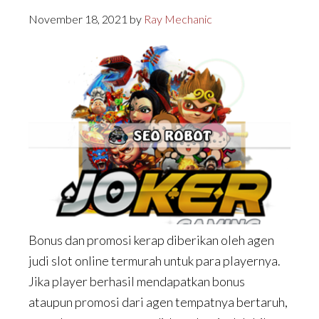
November 18, 2021
by
Ray Mechanic
Bonus dan promosi kerap diberikan oleh agen
judi slot online termurah untuk para playernya.
Jika player berhasil mendapatkan bonus
ataupun promosi dari agen tempatnya bertaruh,