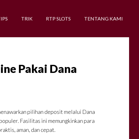
IPS
TRIK
RTP SLOTS
TENTANG KAMI
line Pakai Dana
n
menawarkan pilihan deposit melalui Dana
 populer. Fasilitas ini memungkinkan para
raktis, aman, dan cepat.