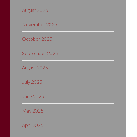
August 2026
November 2025
October 2025
September 2025
August 2025
July 2025
June 2025
May 2025
April 2025