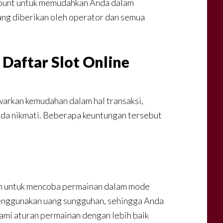
 account untuk memudahkan Anda dalam
ang diberikan oleh operator dan semua
 Daftar Slot Online
arkan kemudahan dalam hal transaksi,
Anda nikmati. Beberapa keuntungan tersebut
an untuk mencoba permainan dalam mode
menggunakan uang sungguhan, sehingga Anda
mi aturan permainan dengan lebih baik