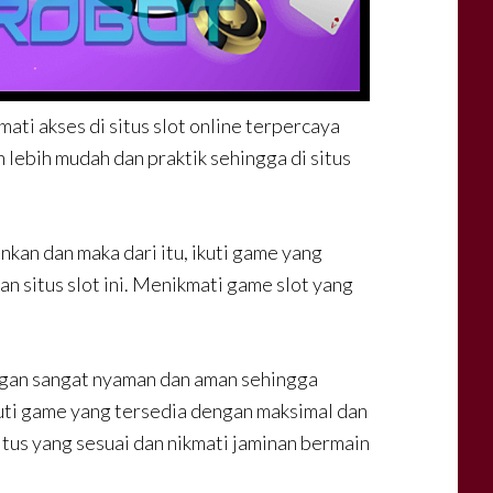
mati akses di
situs slot online terpercaya
h lebih mudah dan praktik sehingga di situs
nkan dan maka dari itu, ikuti game yang
 situs slot ini.
Menikmati game slot yang
gan sangat nyaman dan aman sehingga
Ikuti game yang tersedia dengan maksimal dan
situs yang sesuai dan nikmati jaminan bermain