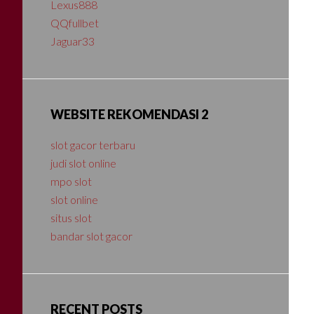
Lexus888
QQfullbet
Jaguar33
WEBSITE REKOMENDASI 2
slot gacor terbaru
judi slot online
mpo slot
slot online
situs slot
bandar slot gacor
RECENT POSTS