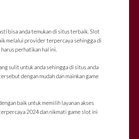
ti bisa anda temukan di situs terbaik. Slot
aik melalui provider terpercaya sehingga di
 harus perhatikan hal ini.
ng sulit untuk anda sehingga di situs anda
er tersebut dengan mudah dan mainkan game
dengan baik untuk memilih layanan akses
e terpercaya 2024
dan nikmati game slot ini