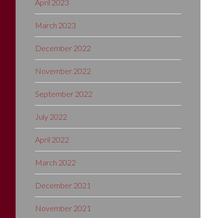
April 2023
March 2023
December 2022
November 2022
September 2022
July 2022
April 2022
March 2022
December 2021
November 2021