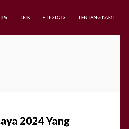
IPS
TRIK
RTP SLOTS
TENTANG KAMI
rcaya 2024 Yang