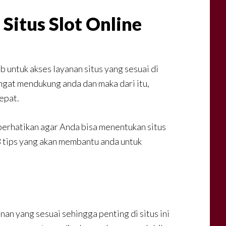
itus Slot Online
b untuk akses layanan situs yang sesuai di
sangat mendukung anda dan maka dari itu,
epat.
 perhatikan agar Anda bisa menentukan situs
 3 tips yang akan membantu anda untuk
nan yang sesuai sehingga penting di situs ini