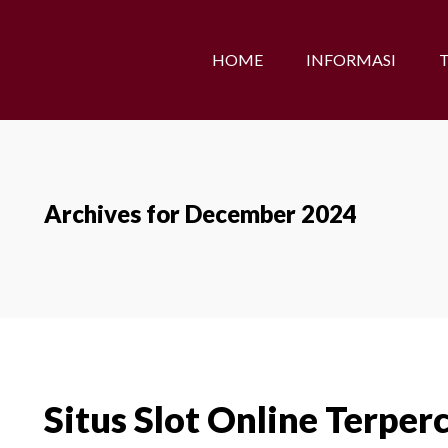
HOME
INFORMASI
T
Archives for December 2024
Situs Slot Online Terpe