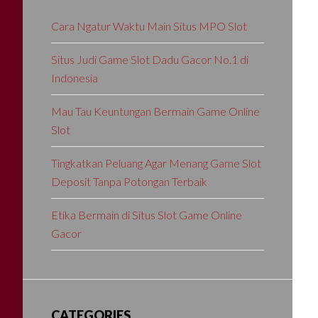
Cara Ngatur Waktu Main Situs MPO Slot
Situs Judi Game Slot Dadu Gacor No.1 di
Indonesia
Mau Tau Keuntungan Bermain Game Online
Slot
Tingkatkan Peluang Agar Menang Game Slot
Deposit Tanpa Potongan Terbaik
Etika Bermain di Situs Slot Game Online
Gacor
CATEGORIES