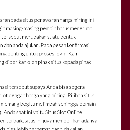
aran pada situs penawaran harga miring ini
ogin masing-masing pemain harus menerima
asi tersebut merupakan suatu bentuk
an dan anda ajukan. Pada pesan konfirmasi
ng penting untuk proses login. Kami
g diberikan oleh pihak situs kepada pihak
masi tersebut supaya Anda bisa segera
ot dengan harga yang miring. Pilihan situs
ini memang begitu melimpah sehingga pemain
 Anda saat ini yaitu Situs Slot Online
en terbaik, situs ini juga memberikan adanya
a bisa lebih berhemat dan tidak akan