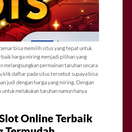
benar bisa memilih situs yang tepat untuk
baik harga miring menjadi pilihan yang
gin melangsungkan permainan taruhan secara
u klik daftar pada situs tersebut supaya bisa
n judi dengan harga yang miring. Dengan
rik untuk melakukan taruhan namun hanya
 Slot Online Terbaik
g Termudah