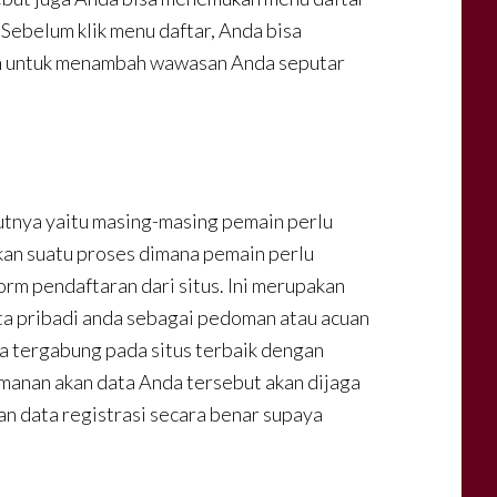
ebelum klik menu daftar, Anda bisa
n untuk menambah wawasan Anda seputar
kutnya yaitu masing-masing pemain perlu
kan suatu proses dimana pemain perlu
rm pendaftaran dari situs. Ini merupakan
ta pribadi anda sebagai pedoman atau acuan
a tergabung pada situs terbaik dengan
amanan akan data Anda tersebut akan dijaga
an data registrasi secara benar supaya