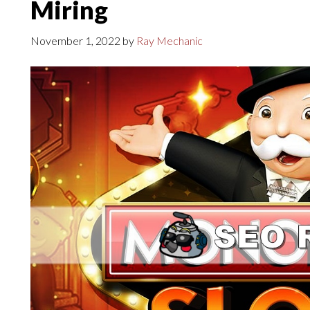
Miring
November 1, 2022
by
Ray Mechanic