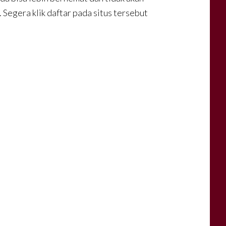
Segera klik daftar pada situs tersebut