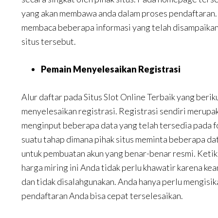
yang akan membawa anda dalam proses pendaftaran. S
membaca beberapa informasi yang telah disampaika
situs tersebut.
Pemain Menyelesaikan Registrasi
Alur daftar pada Situs Slot Online Terbaik yang beri
menyelesaikan registrasi. Registrasi sendiri merupa
menginput beberapa data yang telah tersedia pada fo
suatu tahap dimana pihak situs meminta beberapa da
untuk pembuatan akun yang benar-benar resmi. Ketik
harga miring ini Anda tidak perlu khawatir karena ke
dan tidak disalahgunakan. Anda hanya perlu mengisik
pendaftaran Anda bisa cepat terselesaikan.