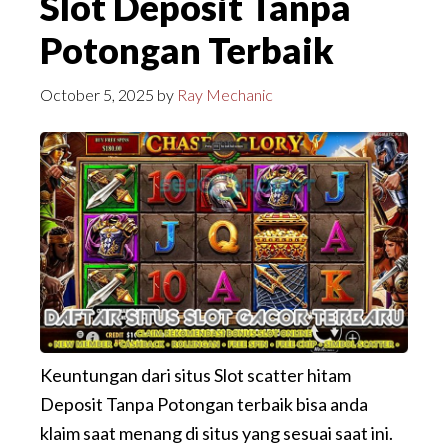
Slot Deposit Tanpa
Potongan Terbaik
October 5, 2025
by
Ray Mechanic
Keuntungan dari situs Slot scatter hitam
Deposit Tanpa Potongan terbaik bisa anda
klaim saat menang di situs yang sesuai saat ini.