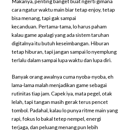
Makanya, penting banget buat ngerti gimana
cara ngatur waktu main biar tetap enjoy, tetap
bisa menang, tapi gak sampai
kecanduan.
Pertama-tama, lo harus paham
kalau game apalagi yang ada sistem taruhan
digitalnya itu butuh keseimbangan. Hiburan
tetap hiburan, tapi jangan sampai lo nyemplung
terlalu dalam sampai lupa waktu dan lupa diri.
Banyak orang awalnya cuma nyoba-nyoba, eh
lama-lama malah menjadikan game sebagai
rutinitas tiap jam. Capek iya, mata pegel, otak
lelah, tapi tangan masih gerak terus pencet
tombol. Padahal, kalau lo punya ritme main yang
rapi, fokus lo bakal tetep nempel, energi
terjaga, dan peluang menang pun lebih