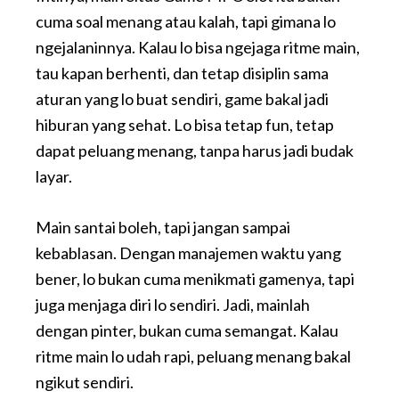
cuma soal menang atau kalah, tapi gimana lo
ngejalaninnya. Kalau lo bisa ngejaga ritme main,
tau kapan berhenti, dan tetap disiplin sama
aturan yang lo buat sendiri, game bakal jadi
hiburan yang sehat. Lo bisa tetap fun, tetap
dapat peluang menang, tanpa harus jadi budak
layar.
Main santai boleh, tapi jangan sampai
kebablasan. Dengan manajemen waktu yang
bener, lo bukan cuma menikmati gamenya, tapi
juga menjaga diri lo sendiri. Jadi, mainlah
dengan pinter, bukan cuma semangat. Kalau
ritme main lo udah rapi, peluang menang bakal
ngikut sendiri.