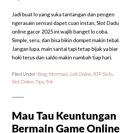
Jadi buat lo yang suka tantangan dan pengen
ngerasain sensasi dapet cuan instan, Slot Dadu
online gacor 2025 ini wajib banget lo coba.
Simple, seru, dan bisa bikin dompet makin tebal.
Jangan lupa, main santai tapi tetap bijak ya biar
hoki terus dan saldo makin nambah tiap hari.
Filed Under:
Blog
,
Informasi
,
Judi Online
,
RTP Slots
,
Slot Online
,
Tips
,
Trik
Mau Tau Keuntungan
Bermain Game Online