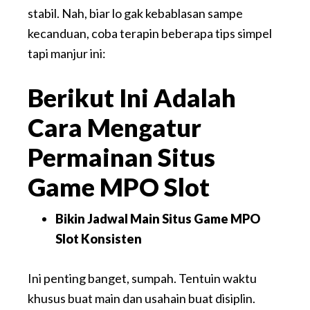
stabil.
Nah, biar lo gak kebablasan sampe
kecanduan, coba terapin beberapa tips simpel
tapi manjur ini:
Berikut Ini Adalah
Cara Mengatur
Permainan Situs
Game MPO Slot
Bikin Jadwal Main Situs Game MPO
Slot Konsisten
Ini penting banget, sumpah. Tentuin waktu
khusus buat main dan usahain buat disiplin.