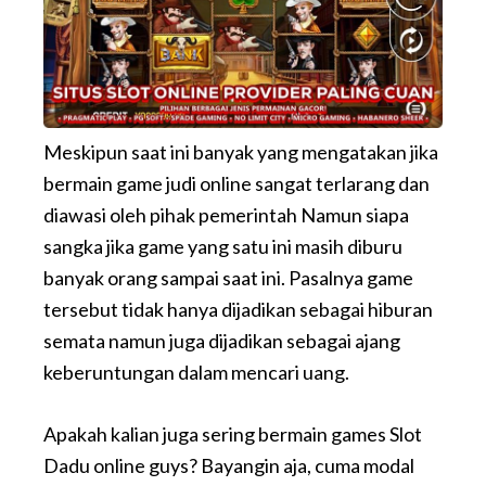
Meskipun saat ini banyak yang mengatakan jika
bermain game judi online sangat terlarang dan
diawasi oleh pihak pemerintah Namun siapa
sangka jika game yang satu ini masih diburu
banyak orang sampai saat ini. Pasalnya game
tersebut tidak hanya dijadikan sebagai hiburan
semata namun juga dijadikan sebagai ajang
keberuntungan dalam mencari uang.
Apakah kalian juga sering bermain games Slot
Dadu online guys? Bayangin aja, cuma modal