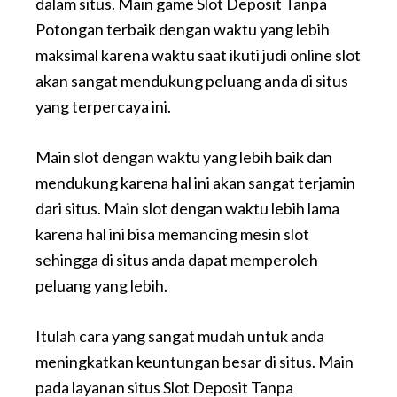
dalam situs. Main game Slot Deposit Tanpa
Potongan terbaik dengan waktu yang lebih
maksimal karena waktu saat ikuti judi online slot
akan sangat mendukung peluang anda di situs
yang terpercaya ini.
Main slot dengan waktu yang lebih baik dan
mendukung karena hal ini akan sangat terjamin
dari situs. Main slot dengan waktu lebih lama
karena hal ini bisa memancing mesin slot
sehingga di situs anda dapat memperoleh
peluang yang lebih.
Itulah cara yang sangat mudah untuk anda
meningkatkan keuntungan besar di situs. Main
pada layanan situs Slot Deposit Tanpa