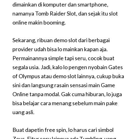
dimainkan di komputer dan smartphone,
namanya Tomb Raider Slot, dan sejak itu slot
online makin booming.
Sekarang, ribuan demo slot dari berbagai
provider udah bisa lo mainkan kapan aja.
Permainannya simple tapi seru, cocok buat
segala usia. Jadi, kalo lo pengen nyobain Gates
of Olympus atau demo slot lainnya, cukup buka
sini dan langsung rasain sensasi main Game
Online tanpa modal. Gak cuma hiburan, lo juga
bisa belajar cara menang sebelum main pake
uang asli.
Buat dapetin free spin, lo harus cari simbol
Zeus. Fitur seru lainnya ada Tumbling, yang