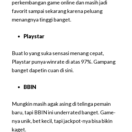
perkembangan game online dan masih jadi
favorit sampai sekarang karena peluang
menangnya tinggi banget.
Playstar
Buat lo yang suka sensasi menang cepat,
Playstar punya winrate di atas 97%. Gampang
banget dapetin cuan di sini.
BBIN
Mungkin masih agak asing di telinga pemain
baru, tapi BBIN ini underrated banget. Game-
nya unik, bet kecil, tapi jackpot-nya bisa bikin
kaget.