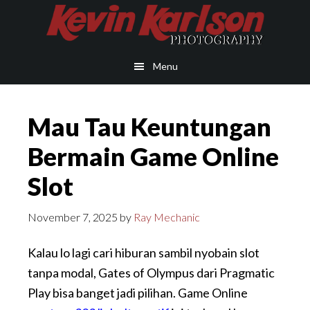
Skip
Skip
to
to
main
primary
Menu
content
sidebar
Mau Tau Keuntungan
Bermain Game Online
Slot
November 7, 2025
by
Ray Mechanic
Kalau lo lagi cari hiburan sambil nyobain slot
tanpa modal, Gates of Olympus dari Pragmatic
Play bisa banget jadi pilihan. Game Online