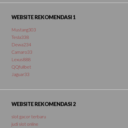
WEBSITE REKOMENDASI 1
Mustang303
Tesla338
Dewa234
Camaro33
Lexus888
QQfullbet
Jaguar33
WEBSITE REKOMENDASI 2
slot gacor terbaru
judi slot online