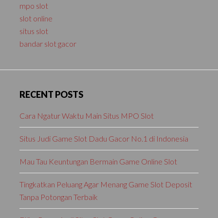
mpo slot
slot online
situs slot
bandar slot gacor
RECENT POSTS
Cara Ngatur Waktu Main Situs MPO Slot
Situs Judi Game Slot Dadu Gacor No.1 di Indonesia
Mau Tau Keuntungan Bermain Game Online Slot
Tingkatkan Peluang Agar Menang Game Slot Deposit
Tanpa Potongan Terbaik