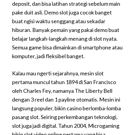
deposit, dan bisa latihan strategi sebelum main
pake duit asli. Demo slot juga cocok banget
buat ngisi waktu senggang atau sekadar
hiburan. Banyak pemain yang pakai demo buat
belajar langkah-langkah menang di slot nyata.
Semua game bisa dimainkan di smartphone atau
komputer, jadi fleksibel banget.
Kalau mau ngerti sejarahnya, mesin slot
pertama muncul tahun 1894 di San Francisco
oleh Charles Fey, namanya The Liberty Bell
dengan 3 reel dan 1 payline otomatis. Mesin ini
langsung populer, bikin casino berlomba-lomba
pasang slot. Seiring perkembangan teknologi,
slot juga jadi digital. Tahun 2004, Microgaming
bikin slot video online pertama yang bisa