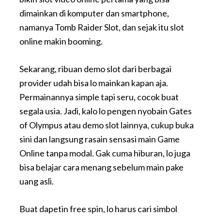
dimainkan di komputer dan smartphone,
namanya Tomb Raider Slot, dan sejak itu slot
online makin booming.
Sekarang, ribuan demo slot dari berbagai
provider udah bisa lo mainkan kapan aja.
Permainannya simple tapi seru, cocok buat
segala usia. Jadi, kalo lo pengen nyobain Gates
of Olympus atau demo slot lainnya, cukup buka
sini dan langsung rasain sensasi main Game
Online tanpa modal. Gak cuma hiburan, lo juga
bisa belajar cara menang sebelum main pake
uang asli.
Buat dapetin free spin, lo harus cari simbol