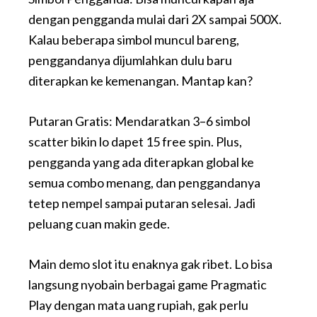
dengan pengganda mulai dari 2X sampai 500X.
Kalau beberapa simbol muncul bareng,
penggandanya dijumlahkan dulu baru
diterapkan ke kemenangan. Mantap kan?
Putaran Gratis: Mendaratkan 3–6 simbol
scatter bikin lo dapet 15 free spin. Plus,
pengganda yang ada diterapkan global ke
semua combo menang, dan penggandanya
tetep nempel sampai putaran selesai. Jadi
peluang cuan makin gede.
Main demo slot itu enaknya gak ribet. Lo bisa
langsung nyobain berbagai game Pragmatic
Play dengan mata uang rupiah, gak perlu