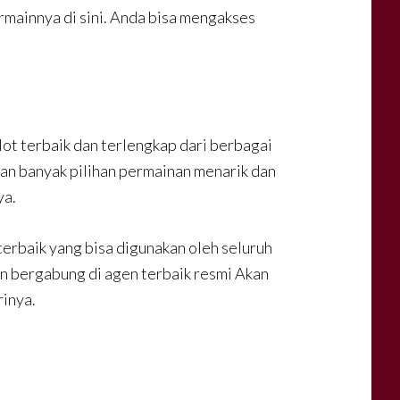
rmainnya di sini. Anda bisa mengakses
lot terbaik dan terlengkap dari berbagai
kan banyak pilihan permainan menarik dan
ya.
 terbaik yang bisa digunakan oleh seluruh
n bergabung di agen terbaik resmi Akan
inya.