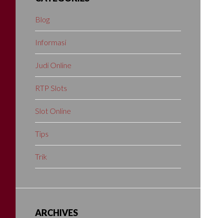
Blog
Informasi
Judi Online
RTP Slots
Slot Online
Tips
Trik
ARCHIVES