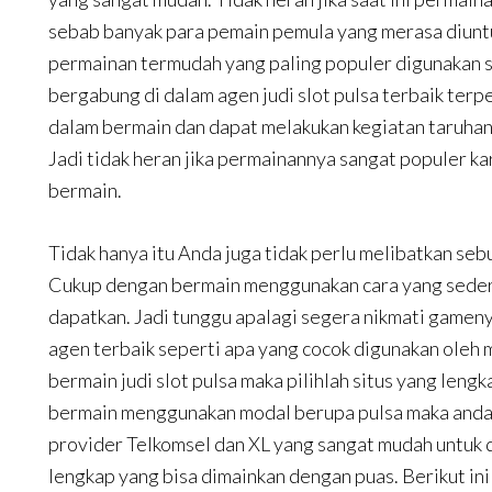
sebab banyak para pemain pemula yang merasa diun
permainan termudah yang paling populer digunakan saa
bergabung di dalam agen judi slot pulsa terbaik terp
dalam bermain dan dapat melakukan kegiatan taruha
Jadi tidak heran jika permainannya sangat populer k
bermain.
Tidak hanya itu Anda juga tidak perlu melibatkan se
Cukup dengan bermain menggunakan cara yang seder
dapatkan. Jadi tunggu apalagi segera nikmati gamen
agen terbaik seperti apa yang cocok digunakan oleh ma
bermain judi slot pulsa maka pilihlah situs yang leng
bermain menggunakan modal berupa pulsa maka anda 
provider Telkomsel dan XL yang sangat mudah untuk 
lengkap yang bisa dimainkan dengan puas. Berikut ini