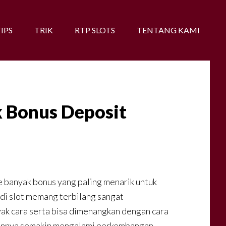
IPS
TRIK
RTP SLOTS
TENTANG KAMI
k Bonus Deposit
ne banyak bonus yang paling menarik untuk
di slot memang terbilang sangat
k cara serta bisa dimenangkan dengan cara
inannya semakin mengalami perkembangan