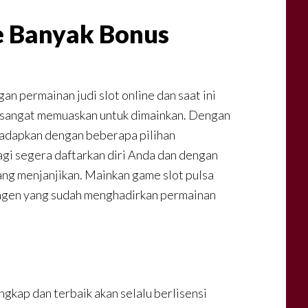
ne Banyak Bonus
n permainan judi slot online dan saat ini
g sangat memuaskan untuk dimainkan. Dengan
hadapkan dengan beberapa pilihan
gi segera daftarkan diri Anda dan dengan
ang menjanjikan. Mainkan game slot pulsa
 agen yang sudah menghadirkan permainan
engkap dan terbaik akan selalu berlisensi