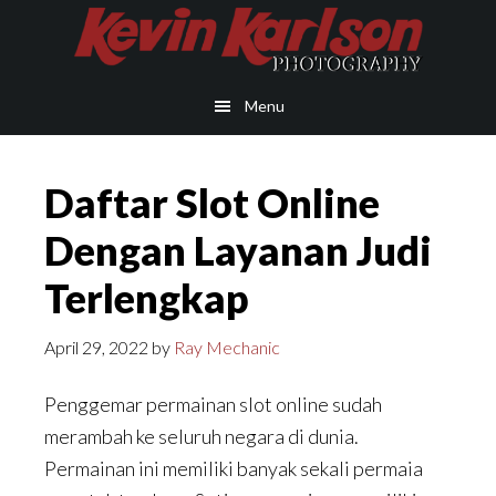
Skip
Skip
to
to
main
primary
Menu
content
sidebar
Daftar Slot Online
Dengan Layanan Judi
Terlengkap
April 29, 2022
by
Ray Mechanic
Penggemar permainan slot online sudah
merambah ke seluruh negara di dunia.
Permainan ini memiliki banyak sekali permaia