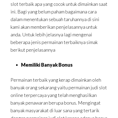
slot terbaik apa yang cocok untuk dimainkan saat
ini. Bagi yang belum paham bagaimana cara
dalam menentukan sebuah taruhannya di sini
kami akan memberikan penjelasannya untuk
anda. Untuk lebih jelasnya lagi mengenai
beberapa jenis permainan terbaiknya simak
berikut penjelasannya
Memiliki Banyak Bonus
Permainan terbaik yang kerap dimainkan oleh
banyak orang sekarang yaitu permainan judi slot
online terpercaya yang telah menghasilkan
banyak penawaran berupa bonus. Mengingat
banyak masyarakat di luar sana yang tertarik