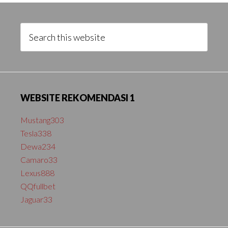
Primary
Sidebar
Search
this
website
WEBSITE REKOMENDASI 1
Mustang303
Tesla338
Dewa234
Camaro33
Lexus888
QQfullbet
Jaguar33