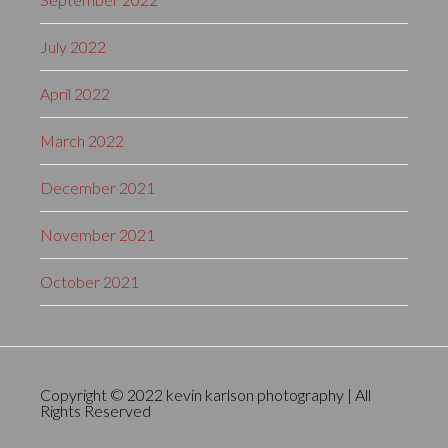
July 2022
April 2022
March 2022
December 2021
November 2021
October 2021
Copyright © 2022 kevin karlson photography | All
Rights Reserved