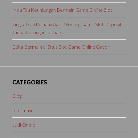
Mau Tau Keuntungan Bermain Game Online Slot
Tingkatkan Peluang Agar Menang Game Slot Deposit
Tanpa Potongan Terbaik
Etika Bermain di Situs Slot Game Online Gacor
CATEGORIES
Blog
Informasi
Judi Online