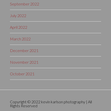
September 2022
July 2022
April 2022
March 2022
December 2021
November 2021
October 2021
Copyright © 2022 kevin karlson photography | All
Rights Reserved