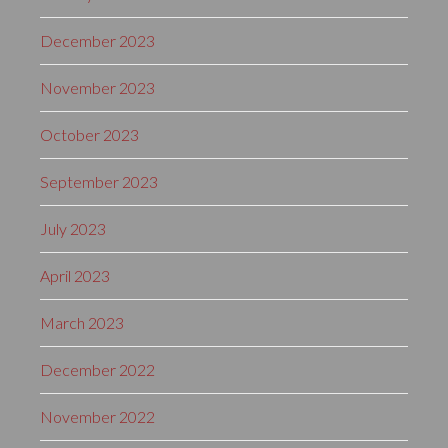
December 2023
November 2023
October 2023
September 2023
July 2023
April 2023
March 2023
December 2022
November 2022