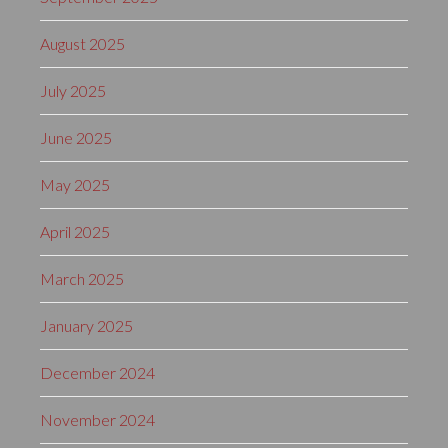
August 2025
July 2025
June 2025
May 2025
April 2025
March 2025
January 2025
December 2024
November 2024