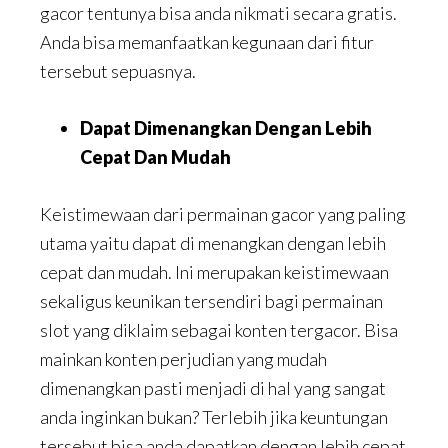
gacor tentunya bisa anda nikmati secara gratis.
Anda bisa memanfaatkan kegunaan dari fitur
tersebut sepuasnya.
Dapat Dimenangkan Dengan Lebih
Cepat Dan Mudah
Keistimewaan dari permainan gacor yang paling
utama yaitu dapat di menangkan dengan lebih
cepat dan mudah. Ini merupakan keistimewaan
sekaligus keunikan tersendiri bagi permainan
slot yang diklaim sebagai konten tergacor. Bisa
mainkan konten perjudian yang mudah
dimenangkan pasti menjadi di hal yang sangat
anda inginkan bukan? Terlebih jika keuntungan
tersebut bisa anda dapatkan dengan lebih cepat