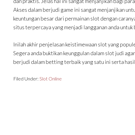
dan praktis. Jelas hal ini sangat menjanjikan bagi para
Akses dalam berjudi game ini sangat menjanjikan untuk
keuntungan besar dari permainan slot dengan caranya
situs terpercaya yang menjadi langganan anda untuk 
Inilah akhir penjelasan keistimewaan slot yang populer
Segera anda buktikan keunggulan dalam slot judi agar
berjudi dalam betting terbaik yang satu ini serta has
Filed Under:
Slot Online