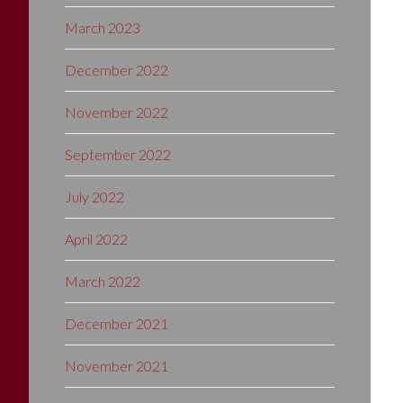
March 2023
December 2022
November 2022
September 2022
July 2022
April 2022
March 2022
December 2021
November 2021