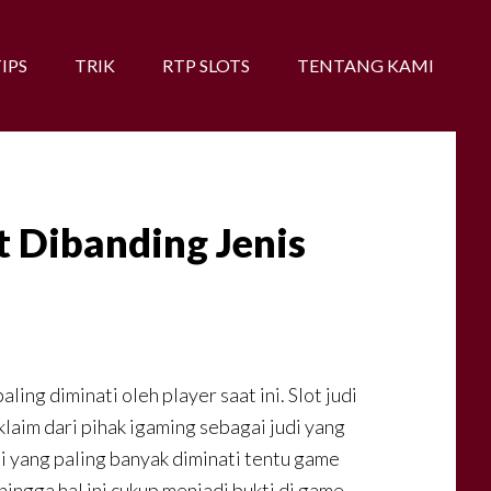
IPS
TRIK
RTP SLOTS
TENTANG KAMI
 Dibanding Jenis
ing diminati oleh player saat ini. Slot judi
aim dari pihak igaming sebagai judi yang
udi yang paling banyak diminati tentu game
hingga hal ini cukup menjadi bukti di game.