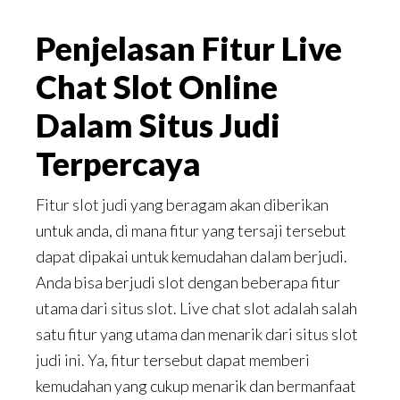
Penjelasan Fitur Live
Chat Slot Online
Dalam Situs Judi
Terpercaya
Fitur slot judi yang beragam akan diberikan
untuk anda, di mana fitur yang tersaji tersebut
dapat dipakai untuk kemudahan dalam berjudi.
Anda bisa berjudi slot dengan beberapa fitur
utama dari situs slot. Live chat slot adalah salah
satu fitur yang utama dan menarik dari situs slot
judi ini. Ya, fitur tersebut dapat memberi
kemudahan yang cukup menarik dan bermanfaat