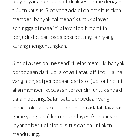
player yang berjudi slot di akses online dengan
tujuan khusus. Slot yang ada di dalam situs akan
memberi banyak hal menarik untuk player
sehingga di masa ini player lebih memilih
berjudi slot dari pada opsi betting lain yang
kurang menguntungkan.
Slot di akses online sendiri jelas memiliki banyak
perbedaan dari judi slot asli atau offline. Hal hal
yang menjadi perbedaan dari slot judi online ini
akan memberi kepuasan tersendiri untuk anda di
dalam betting. Salah satu perbedaan yang
mencolok dari slot judi online ini adalah layanan
game yang disajikan untuk player. Ada banyak
layanan berjudi slot di situs dan hal ini akan
mendukung.