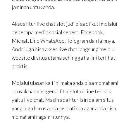
jaminan untuk anda.
Akses fitur live chat slot judi bisa diikuti melalui
beberapa media sosial seperti Facebook,
Michat, Line WhatsApp, Telegram dan lainnya.
Anda juga bisa akses live chat langsung melalui
website di situs utama sehingga hal ini terlihat
praktis.
Melalui ulasan kali ini maka anda bisa memahami
banyak hak mengenai fitur slot online terbaik,
yaitu live chat. Masih ada fitur lain dalam situs
yang juga harus anda perhatikan agar anda bisa
memahami ragam fiturnya.