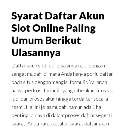
Syarat Daftar Akun
Slot Online Paling
Umum Berikut
Ulasannya
Daftar akun slot judi bisa anda ikuti dengan
sangat mudah, di mana Anda hanya perlu daftar
pada situs dengan mengisi formulir. Ya, anda
hanya perlu isi formulir yang diberikan situs slot
judi dan proses akun hingga terdaftar secara
resmi. Hal ini jelas mudah, namun ada 1 hal
penting lainnya di dalam proses daftar seperti
syarat. Anda harus ketahui syarat daftar akun