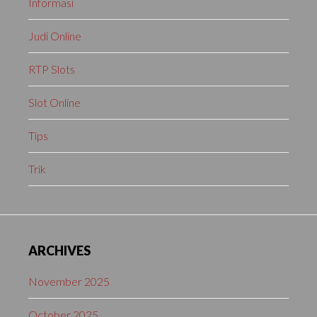
Informasi
Judi Online
RTP Slots
Slot Online
Tips
Trik
ARCHIVES
November 2025
October 2025