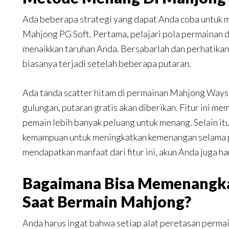
Ada beberapa strategi yang dapat Anda coba untuk m
Mahjong PG Soft. Pertama, pelajari pola permainan d
menaikkan taruhan Anda. Bersabarlah dan perhatikan
biasanya terjadi setelah beberapa putaran.
Ada tanda scatter hitam di permainan Mahjong Ways 3.
gulungan, putaran gratis akan diberikan. Fitur ini 
pemain lebih banyak peluang untuk menang. Selain itu
kemampuan untuk meningkatkan kemenangan selama pe
mendapatkan manfaat dari fitur ini, akun Anda juga ha
Bagaimana Bisa Memenangka
Saat Bermain Mahjong?
Anda harus ingat bahwa setiap alat peretasan permaina