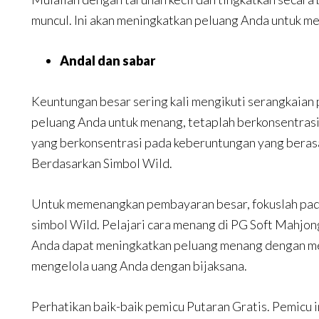
muncul. Ini akan meningkatkan peluang Anda untuk m
Andal dan sabar
Keuntungan besar sering kali mengikuti serangkaian
peluang Anda untuk menang, tetaplah berkonsentrasi
yang berkonsentrasi pada keberuntungan yang beras
Berdasarkan Simbol Wild.
Untuk memenangkan pembayaran besar, fokuslah pad
simbol Wild. Pelajari cara menang di PG Soft Mahjo
Anda dapat meningkatkan peluang menang dengan men
mengelola uang Anda dengan bijaksana.
Perhatikan baik-baik pemicu Putaran Gratis. Pemicu ini