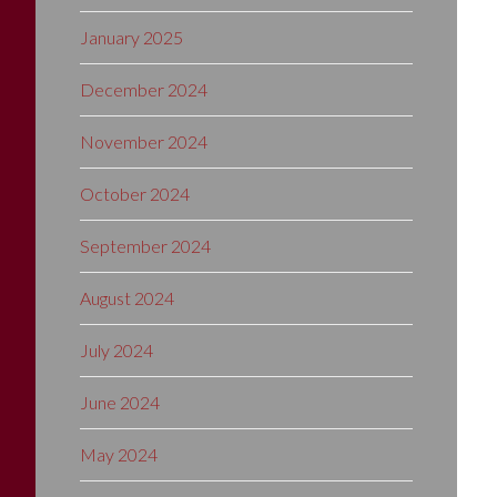
January 2025
December 2024
November 2024
October 2024
September 2024
August 2024
July 2024
June 2024
May 2024