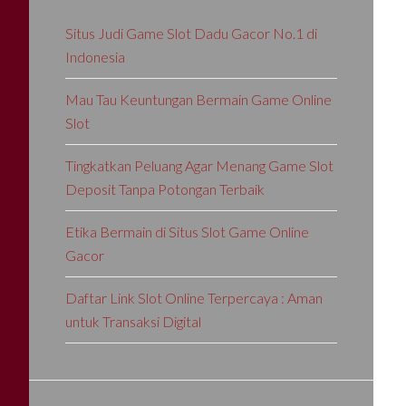
Situs Judi Game Slot Dadu Gacor No.1 di
Indonesia
Mau Tau Keuntungan Bermain Game Online
Slot
Tingkatkan Peluang Agar Menang Game Slot
Deposit Tanpa Potongan Terbaik
Etika Bermain di Situs Slot Game Online
Gacor
Daftar Link Slot Online Terpercaya : Aman
untuk Transaksi Digital