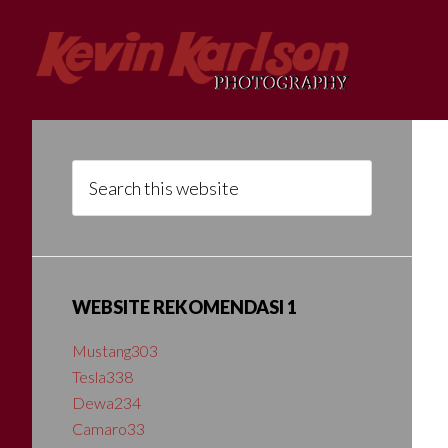
Skip
Skip
to
to
main
primary
content
sidebar
Primary
Sidebar
Search
this
website
WEBSITE REKOMENDASI 1
Mustang303
Tesla338
Dewa234
Camaro33