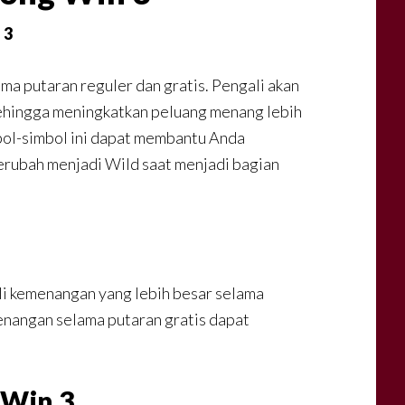
 3
ama putaran reguler dan gratis. Pengali akan
sehingga meningkatkan peluang menang lebih
bol-simbol ini dapat membantu Anda
ubah menjadi Wild saat menjadi bagian
i kemenangan yang lebih besar selama
emenangan selama putaran gratis dapat
 Win 3