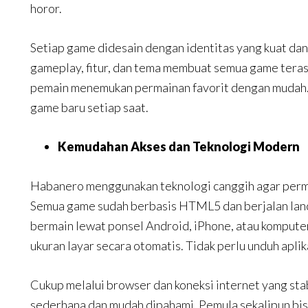
horor.
Setiap game didesain dengan identitas yang kuat dan
gameplay, fitur, dan tema membuat semua game tera
pemain menemukan permainan favorit dengan mudah. 
game baru setiap saat.
Kemudahan Akses dan Teknologi Modern
Habanero menggunakan teknologi canggih agar perma
Semua game sudah berbasis HTML5 dan berjalan lanc
bermain lewat ponsel Android, iPhone, atau kompute
ukuran layar secara otomatis. Tidak perlu unduh apli
Cukup melalui browser dan koneksi internet yang sta
sederhana dan mudah dipahami. Pemula sekalipun bis