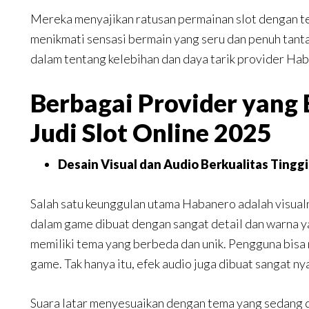
Mereka menyajikan ratusan permainan slot dengan te
menikmati sensasi bermain yang seru dan penuh tanta
dalam tentang kelebihan dan daya tarik provider Ha
Berbagai Provider yang B
Judi Slot Online 2025
Desain Visual dan Audio Berkualitas Tinggi
Salah satu keunggulan utama Habanero adalah visualn
dalam game dibuat dengan sangat detail dan warna y
memiliki tema yang berbeda dan unik. Pengguna bisa
game. Tak hanya itu, efek audio juga dibuat sangat ny
Suara latar menyesuaikan dengan tema yang sedang d