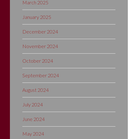
March 2025
January 2025
December 2024
November 2024
October 2024
September 2024
August 2024
July 2024
June 2024
May 2024