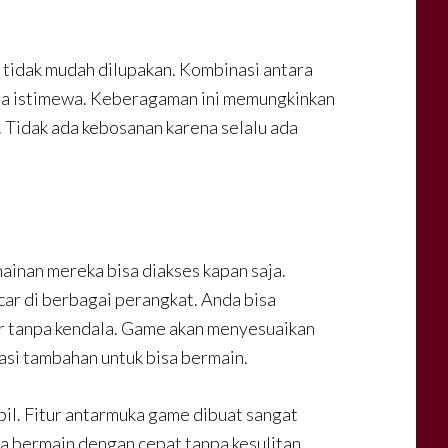
 tidak mudah dilupakan. Kombinasi antara
sa istimewa. Keberagaman ini memungkinkan
Tidak ada kebosanan karena selalu ada
inan mereka bisa diakses kapan saja.
ar di berbagai perangkat. Anda bisa
r tanpa kendala. Game akan menyesuaikan
kasi tambahan untuk bisa bermain.
bil. Fitur antarmuka game dibuat sangat
a bermain dengan cepat tanpa kesulitan.