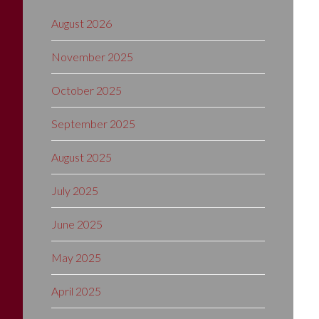
August 2026
November 2025
October 2025
September 2025
August 2025
July 2025
June 2025
May 2025
April 2025