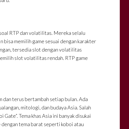
baru.
oal RTP dan volatilitas. Mereka selalu
in bisa memilih game sesuai dengan karakter
gan, tersedia slot dengan volatilitas
emilih slot volatilitas rendah. RTP game
 dan terus bertambah setiap bulan. Ada
alangan, mitologi, dan budaya Asia. Salah
i Gate”. Tema khas Asia ini banyak disukai
e dengan tema barat seperti koboi atau