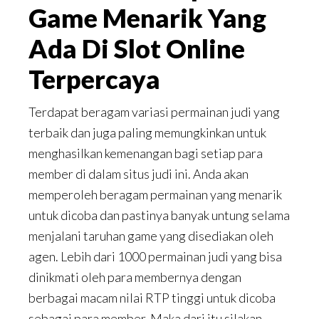
Game Menarik Yang
Ada Di Slot Online
Terpercaya
Terdapat beragam variasi permainan judi yang
terbaik dan juga paling memungkinkan untuk
menghasilkan kemenangan bagi setiap para
member di dalam situs judi ini. Anda akan
memperoleh beragam permainan yang menarik
untuk dicoba dan pastinya banyak untung selama
menjalani taruhan game yang disediakan oleh
agen. Lebih dari 1000 permainan judi yang bisa
dinikmati oleh para membernya dengan
berbagai macam nilai RTP tinggi untuk dicoba
sebagai para member. Maka dari itu silakan