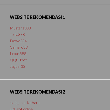
WEBSITE REKOMENDASI 1
Mustang303
Tesla338
Dewa234
Camaro33
Lexus888
QQfullbet
Jaguar33
WEBSITE REKOMENDASI 2
slot gacor terbaru
judi slot online