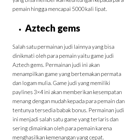
pemain hingga mencapai 5000 kali lipat.
Aztech gems
Salah satu permainan judi lainnya yang bisa
dinikmati oleh para pemain yaitu game judi
Aztech gems. Permainan judi ini akan
menampilkan game yang bertemakan permata
dan logam mulia. Game judi yang memiliki
paylines 3×4 ini akan memberikan kesempatan
menang dengan mudah kepada para pemain dan
tentunya tersedia babak bonus. Permainan judi
ini menjadi salah satu game yang terlaris dan
sering dimainkan oleh para pemain karena
menghasilkan kemenangan yang cepat.