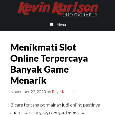
Skip
Skip
to
to
main
primary
Menu
content
sidebar
Menikmati Slot
Online Terpercaya
Banyak Game
Menarik
November 22, 2023
by
Ray Mechanic
Bicara tentang permainan judi online pastinya
anda tidak asing lagi dengan beberapa