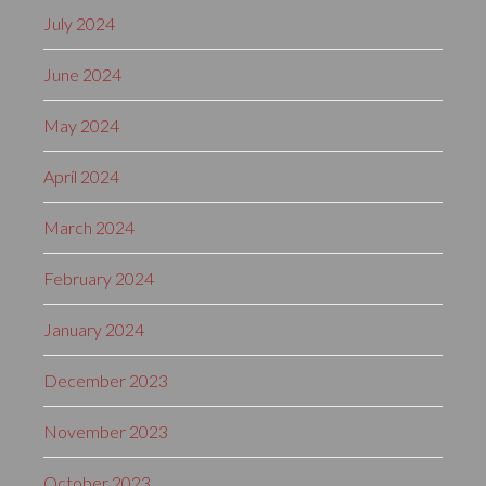
July 2024
June 2024
May 2024
April 2024
March 2024
February 2024
January 2024
December 2023
November 2023
October 2023