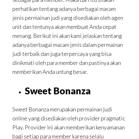
perhatikan tentang adanya berbagai macam
jenis permainan judi yang disediakan oleh agen
unit dan tentunya akan membuat Anda cepat
menang. Berikut ini akan kami jelaskan tentang
adanya berbagai macam jenis dalam permainan
judi terbaik dan juga terpercaya yang bisa
dinikmati oleh para member dan pastinya akan
memberikan Anda untung besar.
Sweet Bonanza
Sweet Bonanza merupakan permainan judi
online yang disediakan oleh provider pragmatic
Play. Provider ini akan memberikan kenyamanan
bagi setiap para member karena selalu