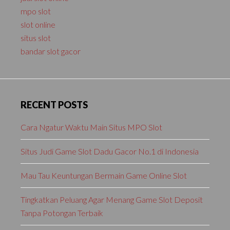
mpo slot
slot online
situs slot
bandar slot gacor
RECENT POSTS
Cara Ngatur Waktu Main Situs MPO Slot
Situs Judi Game Slot Dadu Gacor No.1 di Indonesia
Mau Tau Keuntungan Bermain Game Online Slot
Tingkatkan Peluang Agar Menang Game Slot Deposit
Tanpa Potongan Terbaik