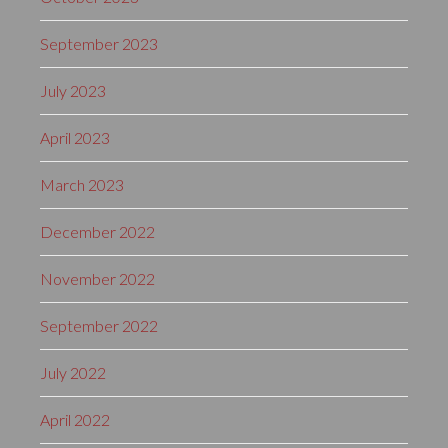
September 2023
July 2023
April 2023
March 2023
December 2022
November 2022
September 2022
July 2022
April 2022